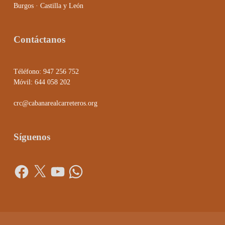
Burgos · Castilla y León
Contáctanos
Téléfono: 947 256 752
Móvil: 644 058 202
crc@cabanarealcarreteros.org
Síguenos
Facebook
X
YouTube
WhatsApp