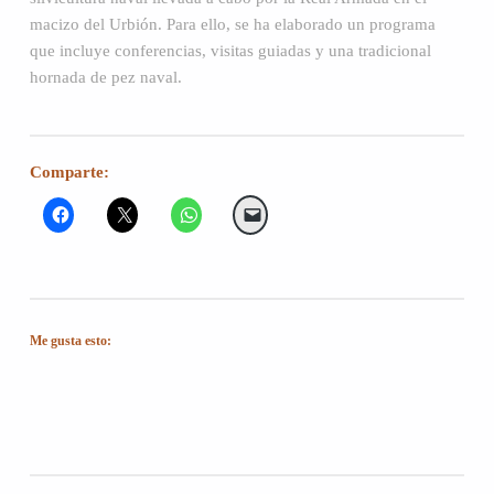
macizo del Urbión. Para ello, se ha elaborado un programa
que incluye conferencias, visitas guiadas y una tradicional
hornada de pez naval.
Comparte:
Me gusta esto:
Volver a la navegación principal