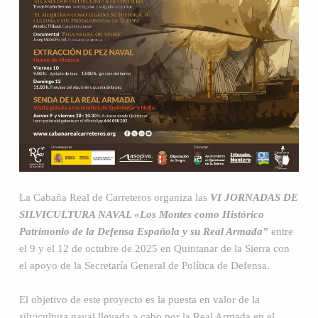
La Cabaña Real de Carreteros organiza las
VI JORNADAS DE
SILVICULTURA NAVAL «Los Montes como Histórico
Patrimonio de la Defensa Española y su Real Armada”
entre
el 9 y el 12 de octubre de 2025 en Quintanar de la Sierra con
el apoyo de la Secretaría General de Política de Defensa.
El objetivo de este proyecto es la puesta en valor de la
silvicultura naval llevada a cabo por la Real Armada en el