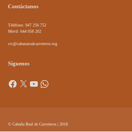
Contáctanos
Téléfono: 947 256 752
Móvil: 644 058 202
crc@cabanarealcarreteros.org
Síguenos
Facebook
X
YouTube
WhatsApp
© Cabaña Real de Carreteros | 2018