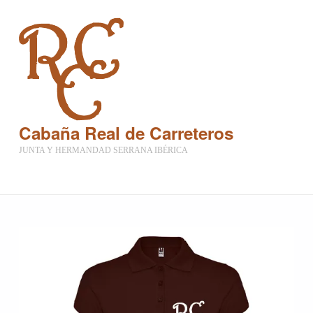
Cabaña Real de Carreteros
JUNTA Y HERMANDAD SERRANA IBÉRICA