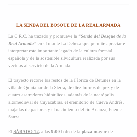
LA SENDA DEL BOSQUE DE LA REAL ARMADA
La C.R.C. ha trazado y promueve la
“Senda del Bosque de la
Real Armada”
en el monte La Dehesa que permite apreciar e
interpretar este importante legado de la cultura forestal
española y de la sostenible silvicultura realizada por sus
vecinos al servicio de la Armada.
El trayecto recorre los restos de la Fábrica de Betunes en la
villa de Quintanar de la Sierra, de diez hornos de pez y de
cuatro aserraderos hidráulicos, además de la necrópolis
altomedieval de Cuyacabras, el eremitorio de Cueva Andrés,
majadas de pastores y el nacimiento del río Arlanza, Fuente
Sanza.
El
SÁBADO 12
, a las
9:00 h
desde la
plaza mayor
de