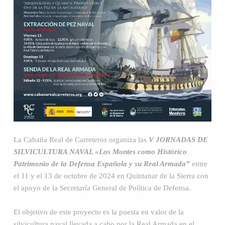
La Cabaña Real de Carreteros organiza las
V JORNADAS DE
SILVICULTURA NAVAL «Los Montes como Histórico
Patrimonio de la Defensa Española y su Real Armada”
entre
el 11 y el 13 de octubre de 2024 en Quintanar de la Sierra con
el apoyo de la Secretaría General de Política de Defensa.
El objetivo de este proyecto es la puesta en valor de la
silvicultura naval llevada a cabo por la Real Armada en el