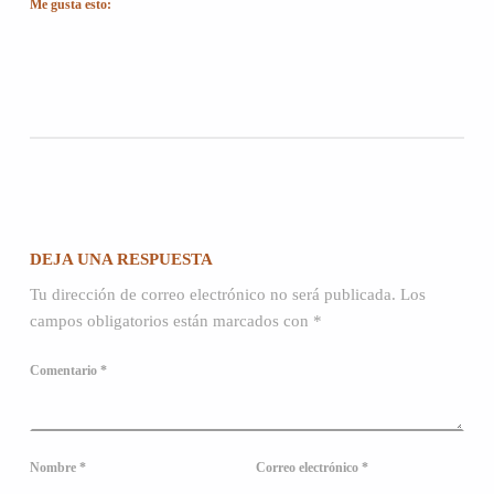
Me gusta esto:
Volver a la navegación principal
DEJA UNA RESPUESTA
Tu dirección de correo electrónico no será publicada.
Los
campos obligatorios están marcados con
*
Comentario
*
Nombre
*
Correo electrónico
*