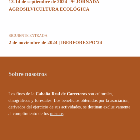
13-14 de septiembre de 2024 | 9ª JORNADA
AGROSILVICULTURA ECOLÓGICA
SIGUIENTE ENTRADA
2 de noviembre de 2024 | IBERFOREXPO’24
Sobre nosotros
Los fines de la
Cabaña Real de Carreteros
son culturales,
etnográficos y forestales. Los beneficios obtenidos por la asociación,
derivados del ejercicio de sus actividades, se destinan exclusivamente
al cumplimiento de los
mismos
.