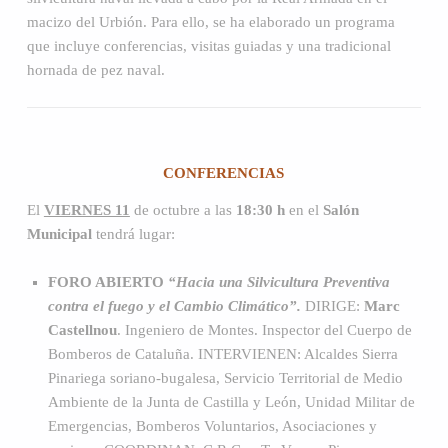
macizo del Urbión. Para ello, se ha elaborado un programa
que incluye conferencias, visitas guiadas y una tradicional
hornada de pez naval.
CONFERENCIAS
El
VIERNES 11
de octubre a las
18:30 h
en el
Salón
Municipal
tendrá lugar:
FORO ABIERTO
“Hacia
una Silvicultura Preventiva
contra el fuego y el Cambio Climático”.
DIRIGE:
Marc
Castellnou
. Ingeniero de Montes. Inspector del Cuerpo de
Bomberos de Cataluña. INTERVIENEN: Alcaldes Sierra
Pinariega soriano-bugalesa, Servicio Territorial de Medio
Ambiente de la Junta de Castilla y León, Unidad Militar de
Emergencias, Bomberos Voluntarios, Asociaciones y