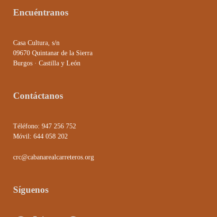
Encuéntranos
Casa Cultura, s/n
09670 Quintanar de la Sierra
Burgos · Castilla y León
Contáctanos
Téléfono: 947 256 752
Móvil: 644 058 202
crc@cabanarealcarreteros.org
Síguenos
Facebook
X
YouTube
WhatsApp