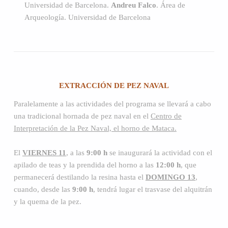
Universidad de Barcelona.
Andreu Falco
. Área de
Arqueología. Universidad de Barcelona
EXTRACCIÓN DE PEZ NAVAL
Paralelamente a las actividades del programa se llevará a cabo
una tradicional hornada de pez naval en el
Centro de
Interpretación de la Pez Naval, el horno de Mataca.
El
VIERNES 11
, a las
9:00 h
se inaugurará la actividad con el
apilado de teas y la prendida del horno a las
12:00 h
, que
permanecerá destilando la resina hasta el
DOMINGO 13
,
cuando, desde las
9:00 h
, tendrá lugar el trasvase del alquitrán
y la quema de la pez.