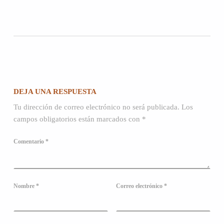
Volver a la navegación principal
DEJA UNA RESPUESTA
Tu dirección de correo electrónico no será publicada.
Los
campos obligatorios están marcados con
*
Comentario
*
Nombre
*
Correo electrónico
*