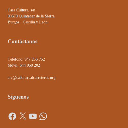
Casa Cultura, s/n
09670 Quintanar de la Sierra
Burgos · Castilla y León
Contáctanos
Téléfono: 947 256 752
Móvil: 644 058 202
crc@cabanarealcarreteros.org
Síguenos
Facebook
X
YouTube
WhatsApp