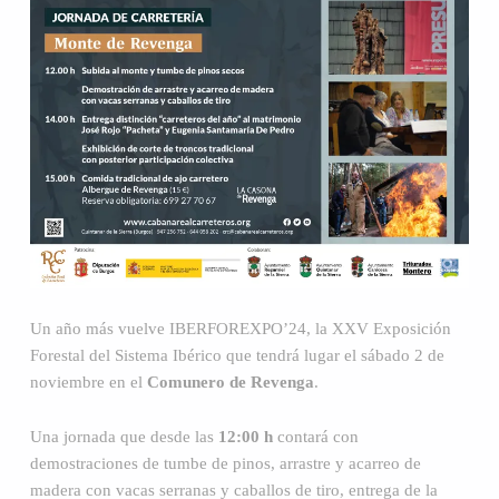
Un año más vuelve IBERFOREXPO’24, la XXV Exposición
Forestal del Sistema Ibérico que tendrá lugar el sábado 2 de
noviembre en el
Comunero de Revenga
.
Una jornada que desde las
12:00 h
contará con
demostraciones de tumbe de pinos, arrastre y acarreo de
madera con vacas serranas y caballos de tiro, entrega de la