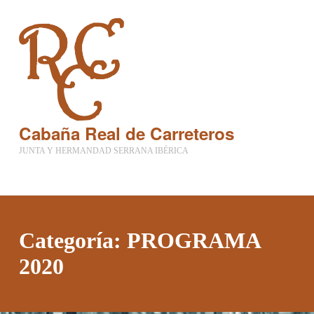
Cabaña Real de Carreteros
JUNTA Y HERMANDAD SERRANA IBÉRICA
Categoría:
PROGRAMA
2020